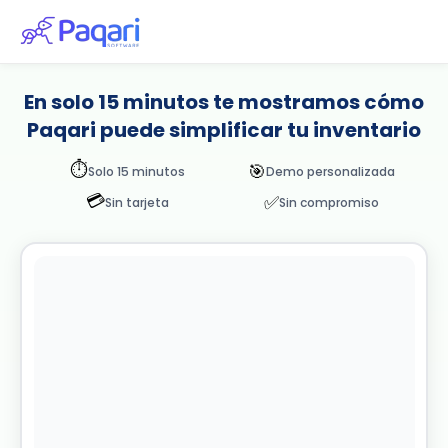
En solo 15 minutos te mostramos cómo
Paqari puede simplificar tu inventario
⏱️
🎯
Solo 15 minutos
Demo personalizada
💳
✅
Sin tarjeta
Sin compromiso